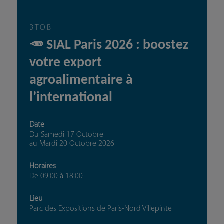
BTOB
🥕 SIAL Paris 2026 : boostez
votre export
agroalimentaire à
l’international
Date
Du Samedi 17 Octobre
au
Mardi 20 Octobre 2026
Horaires
De 09:00
à 18:00
Lieu
Parc des Expositions de Paris-Nord Villepinte