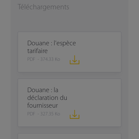
Téléchargements
Douane : l'espèce
tarifaire
PDF - 374.33 Ko
Douane : la
déclaration du
fournisseur
PDF - 327.35 Ko