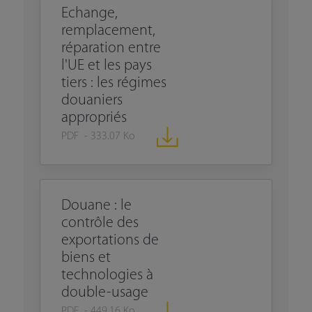
Echange,
remplacement,
réparation entre
l'UE et les pays
tiers : les régimes
douaniers
appropriés
PDF - 333.07 Ko
Douane : le
contrôle des
exportations de
biens et
technologies à
double-usage
PDF - 449.16 Ko