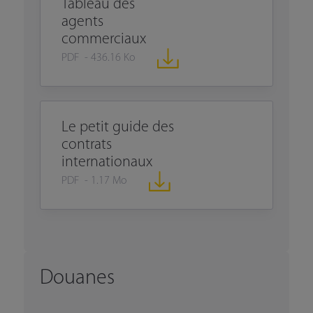
Tableau des
agents
commerciaux
PDF - 436.16 Ko
Le petit guide des
contrats
internationaux
PDF - 1.17 Mo
Douanes