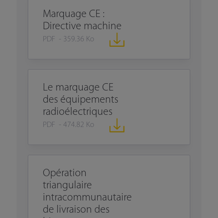
Marquage CE :
Directive machine
PDF - 359.36 Ko
Le marquage CE
des équipements
radioélectriques
PDF - 474.82 Ko
Opération
triangulaire
intracommunautaire
de livraison des