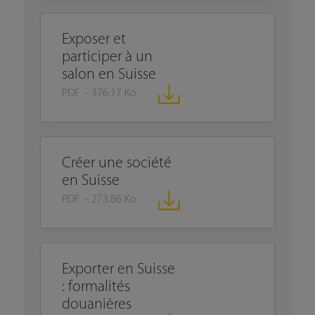
Exposer et
participer à un
salon en Suisse
PDF - 376.17 Ko
Créer une société
en Suisse
PDF - 273.86 Ko
Exporter en Suisse
: formalités
douanières