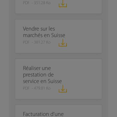
PDF - 351.28 Ko
Vendre sur les
marchés en Suisse
PDF - 381.27 Ko
Réaliser une
prestation de
service en Suisse
PDF - 479.81 Ko
Facturation d'une