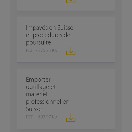
Impayés en Suisse
et procédures de
poursuite
PDF - 275.25 Ko
Emporter
outillage et
matériel
professionnel en
Suisse
PDF - 693.97 Ko