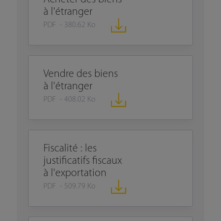
à l'étranger
PDF - 380.62 Ko
Vendre des biens
à l'étranger
PDF - 408.02 Ko
Fiscalité : les
justificatifs fiscaux
à l'exportation
PDF - 509.79 Ko