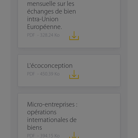
mensuelle sur les
échanges de bien
intra-Union
Européenne.
PDF - 328.24 Ko
L'écoconception
PDF - 450.39 Ko
Micro-entreprises :
opérations
internationales de
biens
PDF - 394.15 Ko