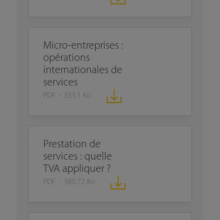
Micro-entreprises :
opérations
internationales de
services
PDF - 353.1 Ko
Prestation de
services : quelle
TVA appliquer ?
PDF - 385.72 Ko