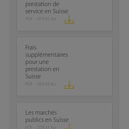
prestation de
service en Suisse
PDF - 470.42 Ko
Frais
supplémentaires
pour une
prestation en
Suisse
PDF - 304.43 Ko
Les marchés
publics en Suisse
PDF - 258.31 Ko