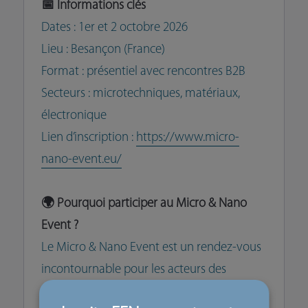
📅 Informations clés
Dates : 1er et 2 octobre 2026
Lieu : Besançon (France)
Format : présentiel avec rencontres B2B
Secteurs : microtechniques, matériaux,
électronique
Lien d’inscription :
https://www.micro-
nano-event.eu/
🌍 Pourquoi participer au Micro & Nano
Event ?
Le Micro & Nano Event est un rendez-vous
incontournable pour les acteurs des
technologies de pointe. Il vous permet de :