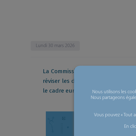
Lundi 30 mars 2026
La Commission européenne propose 
réviser les dispositions, clarifier
le cadre européen de certification 
Nous utilisons les coo
Nous partageons égalem
Vous pouvez « Tout ac
En cl