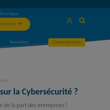
EEN en Région
ez un site
Newsletter
Contactez-nous
urité ?
ur la Cybersécurité ?
 de la part des entreprises !