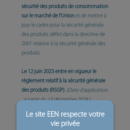
sécurité des produits de consommation
sur le marché de l'Union
et de mettre à
jour le cadre pour la sécurité générale
des produits défini dans la directive de
2001 relative à la sécurité générale des
produits.
Le 12 juin 2023 entre en vigueur le
règlement relatif à la sécurité générale
des produits (RSGP)
.
(Date d’application
: à partir du 13 décembre 2024.)
Les nouvelles règles
visent à réagir aux
changements sociétaux majeurs qui