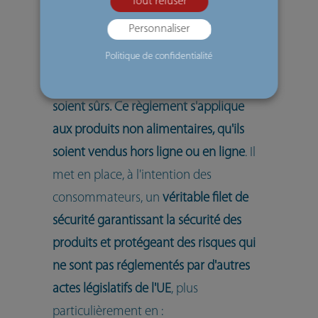
Tout refuser
L'objectif du nouveau règlement relatif
Personnaliser
à la sécurité générale des produits est
Politique de confidentialité
de faire en sorte que tous les produits
de consommation sur le marché de l'UE
soient sûrs. Ce règlement s'applique
aux produits non alimentaires, qu'ils
soient vendus hors ligne ou en ligne
. Il
met en place, à l'intention des
consommateurs, un
véritable filet de
sécurité garantissant la sécurité des
produits et protégeant des risques qui
ne sont pas réglementés par d'autres
actes législatifs de l'UE
, plus
particulièrement en :