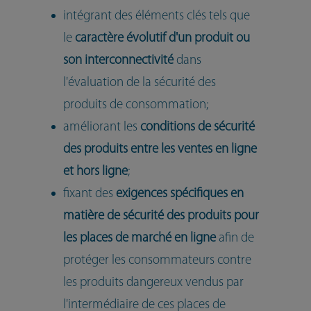
intégrant des éléments clés tels que
le
caractère évolutif d'un produit ou
son interconnectivité
dans
l'évaluation de la sécurité des
produits de consommation;
améliorant les
conditions de sécurité
des produits entre les ventes en ligne
et hors ligne
;
fixant des
exigences spécifiques en
matière de sécurité des produits pour
les places de marché en ligne
afin de
protéger les consommateurs contre
les produits dangereux vendus par
l'intermédiaire de ces places de